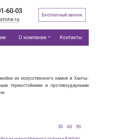
01-60-03
Бесплатный звонок
stone.ru
ии
О компании
Контакты
 мойки из искусственного камня в Ханты-
нным термостойкими и противоударными
ни.
30
60
90