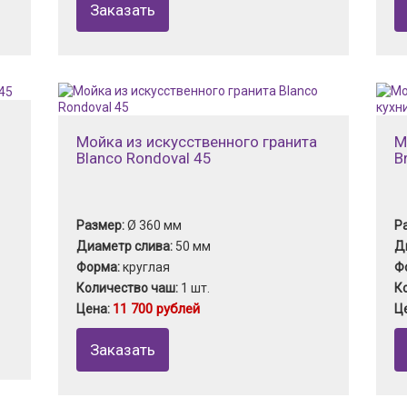
Заказать
Мойка из искусственного гранита
М
Blanco Rondoval 45
B
Размер:
Ø 360 мм
Р
Диаметр слива:
50 мм
Д
Форма:
круглая
Ф
Количество чаш:
1 шт.
К
11 700 рублей
Цена:
Ц
Заказать