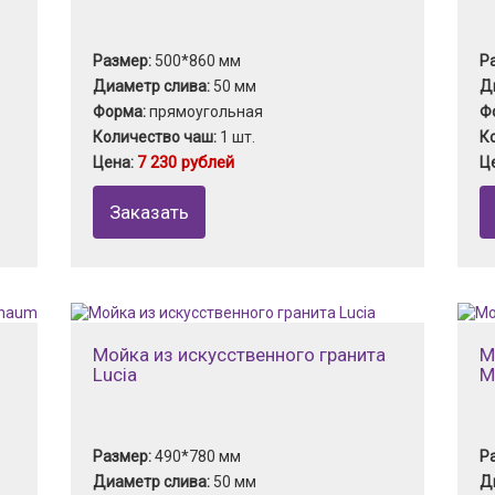
Размер:
500*860 мм
Р
Диаметр слива:
50 мм
Д
Форма:
прямоугольная
Ф
Количество чаш:
1 шт.
К
7 230 рублей
Цена:
Ц
Заказать
Мойка из искусственного гранита
М
Lucia
M
Размер:
490*780 мм
Р
Диаметр слива:
50 мм
Д