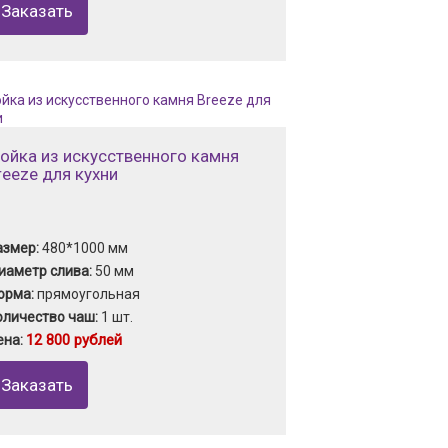
Заказать
ойка из искусственного камня
reeze для кухни
азмер:
480*1000 мм
иаметр слива:
50 мм
орма:
прямоугольная
оличество чаш:
1 шт.
12 800 рублей
ена:
Заказать