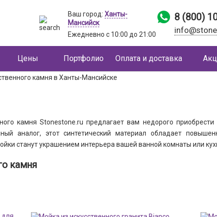
Ваш город:
Ханты-
8 (800) 1
Мансийск
info@stone
Ежедневно
с 10:00 до 21:00
Цены
Портфолио
Оплата и доставка
Акц
ственного камня в Ханты-Мансийске
ного камня Stonestone.ru предлагает вам недорого приобрести
дный аналог, этот синтетический материал обладает повыше
ойки станут украшением интерьера вашей ванной комнаты или кух
го камня