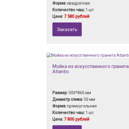
Форма:
квадратная
Количество чаш:
1 шт.
7 580 рублей
Цена:
Заказать
Мойка из искусственного гранита
Atlantic
Размер:
500*860 мм
Диаметр слива:
50 мм
Форма:
прямоугольная
Количество чаш:
1 шт.
7 800 рублей
Цена: