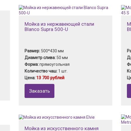
Мойка из нержавеющей стали
М
Blanco Supra 500-U
B
Размер:
500*430 мм
Р
Диаметр слива:
50 мм
Д
Форма:
прямоугольная
Ф
Количество чаш:
1 шт.
К
13 700 рублей
Цена:
Ц
Заказать
Мойка из искусственного камня