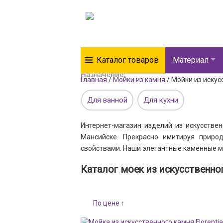
Каталог товаров
Материал
Назначение:
Главная
/
Мойки из камня
/
Мойки из искус
Для ванной
Для кухни
Интернет-магазин изделий из искусствен
Мансийске. Прекрасно имитируя приро
свойствами. Наши элегантные каменные м
Каталог моек из искусственно
По цене ↑