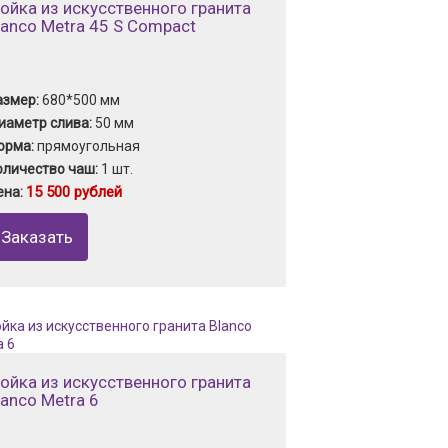
ойка из искусственного гранита
lanco Metra 45 S Compact
азмер:
680*500 мм
иаметр слива:
50 мм
орма:
прямоугольная
оличество чаш:
1 шт.
15 500 рублей
ена:
Заказать
ойка из искусственного гранита
lanco Metra 6