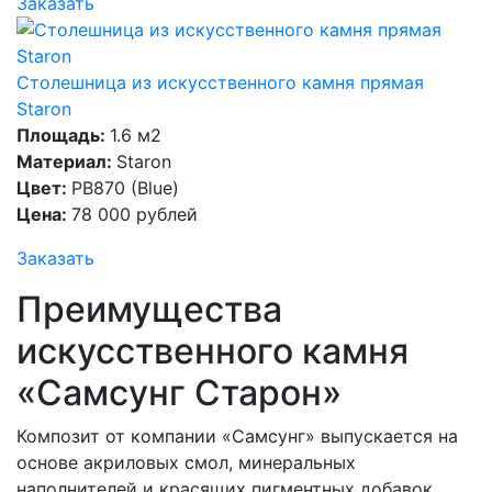
Заказать
Столешница из искусственного камня прямая
Staron
Площадь:
1.6 м2
Материал:
Staron
Цвет:
PB870 (Blue)
Цена:
78 000 рублей
Заказать
Преимущества
искусственного камня
«Самсунг Старон»
Композит от компании «Самсунг» выпускается на
основе акриловых смол, минеральных
наполнителей и красящих пигментных добавок.