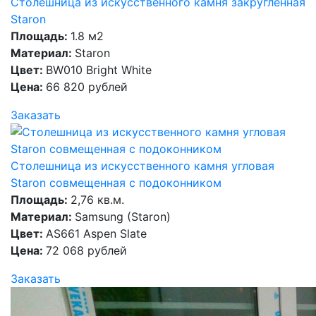
Столешница из искусственного камня закругленная
Staron
Площадь:
1.8 м2
Материал:
Staron
Цвет:
BW010 Bright White
Цена:
66 820 рублей
Заказать
Столешница из искусственного камня угловая
Staron совмещенная с подоконником
Площадь:
2,76 кв.м.
Материал:
Samsung (Staron)
Цвет:
AS661 Aspen Slate
Цена:
72 068 рублей
Заказать