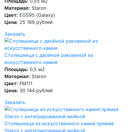
Площадь:
0,55 м2
Материал:
Staron
Цвет:
EG595 (Galaxy)
Цена:
25 189 рублей
Заказать
Столешница с двойной раковиной из
искусственного камня
Площадь:
0,5 м2
Материал:
Staron
Цвет:
FM111
Цена:
30 144 рублей
Заказать
Столешница из искусственного камня прямая
Staron с интегрированной мойкой