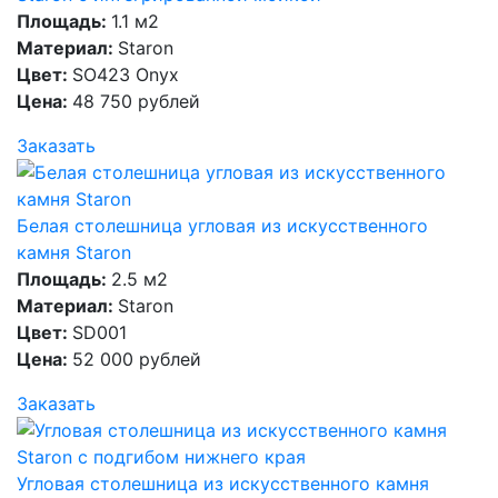
Площадь:
1.1 м2
Материал:
Staron
Цвет:
SO423 Onyx
Цена:
48 750 рублей
Заказать
Белая столешница угловая из искусственного
камня Staron
Площадь:
2.5 м2
Материал:
Staron
Цвет:
SD001
Цена:
52 000 рублей
Заказать
Угловая столешница из искусственного камня