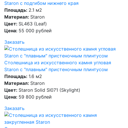
Staron с подгибом нижнего края
Площадь:
2.1 м2
Материал:
Staron
Цвет:
SL463 (Leaf)
Цена:
55 000 рублей
Заказать
Столешница из искусственного камня угловая
Staron с "плавным" пристеночным плинтусом
Площадь:
1.6 м2
Материал:
Staron
Цвет:
Staron Solid SI071 (Skylight)
Цена:
59 800 рублей
Заказать