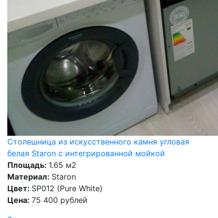
Столешница из искусственного камня угловая
белая Staron с интегрированной мойкой
Площадь:
1.65 м2
Материал:
Staron
Цвет:
SP012 (Pure White)
Цена:
75 400 рублей