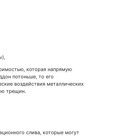
),
тоимостью, которая напрямую
ддон потоньше, то его
еские воздействия металлических
ию трещин.
ационного слива, которые могут