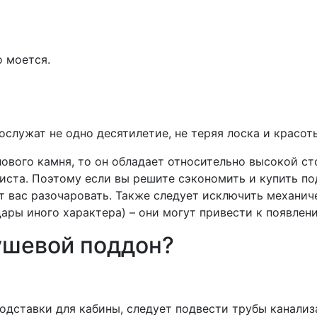
о моется.
служат не одно десятилетие, не теряя лоска и красоты
лового камня, то он обладает относительно высокой с
иста. Поэтому если вы решите сэкономить и купить по
т вас разочаровать. Также следует исключить механич
дары иного характера) – они могут привести к появлен
ушевой поддон?
одставки для кабины, следует подвести трубы канализ