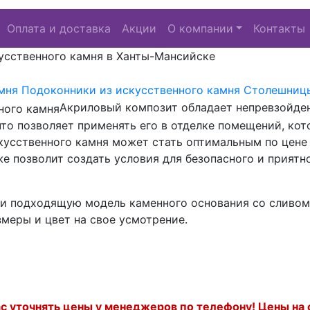
Оплата и доставка
Акции
О компании
Контакты
усственного камня в Ханты-Мансийске
мня
Подоконники из искусственного камня
Столешницы
Акриловый композит обладает непревзойде
то позволяет применять его в отделке помещений, ко
кусственного камня может стать оптимальным по цене
е позволит создать условия для безопасного и прият
 подходящую модель каменного основания со сливом на
меры и цвет на свое усмотрение.
 уточнять цены у менеджеров по телефону! Цены на с