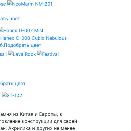
ать цвет
б.
Подобрать цвет
брать цвет
мня из Китая и Европы, в
отовление конструкции для своей
ан, Акрилика и других не менее