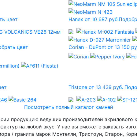
ть цвет
Hanex от 10 687 руб.
Подобр
брать цвет
Corian - DuPont от 13 150 ру
вет
Tristone от 13 439 руб.
Подо
Посмотреть полный каталог камней
сии продукцию ведущих производителей акрилового ка
фактур на любой вкус. У нас вы сможете заказать изг
ора / гранита марок Монтелли, Тристоун, Старон, Кори