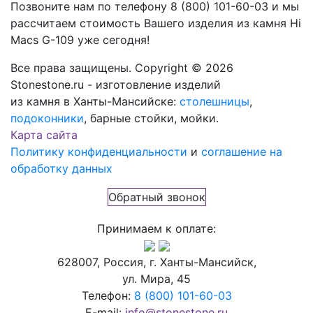
Позвоните нам по телефону
8 (800) 101-60-03
и мы
рассчитаем стоимость Вашего изделия из камня
Hi
Macs G-109
уже сегодня!
Все права защищены. Copyright © 2026
Stonestone.ru - изготовление изделий
из камня в Ханты-Мансийске:
столешницы
,
подоконники
, барные стойки, мойки.
Карта сайта
Политику конфиденциальности
и
соглашение на
обработку данных
Обратный звонок
Принимаем к оплате:
628007, Россия, г. Ханты-Мансийск,
ул. Мира, 45
Телефон:
8 (800) 101-60-03
E-mail:
info@stonestone.ru