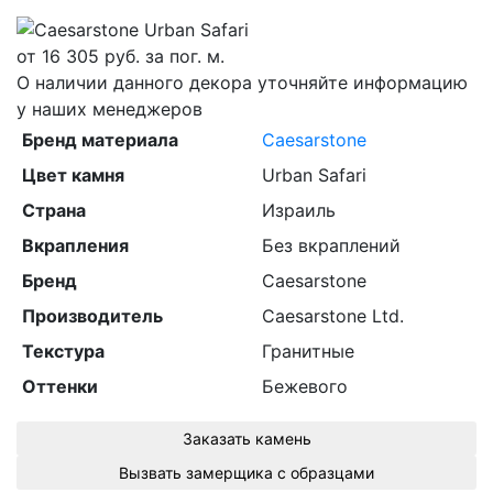
от
16 305
руб. за пог. м.
О наличии данного декора уточняйте информацию
у наших менеджеров
Бренд материала
Caesarstone
Цвет камня
Urban Safari
Страна
Израиль
Вкрапления
Без вкраплений
Бренд
Caesarstone
Производитель
Caesarstone Ltd.
Текстура
Гранитные
Оттенки
Бежевого
Заказать камень
Вызвать замерщика с образцами