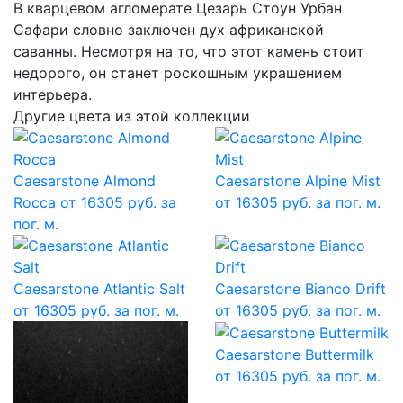
В кварцевом агломерате Цезарь Стоун Урбан
Сафари словно заключен дух африканской
саванны. Несмотря на то, что этот камень стоит
недорого, он станет роскошным украшением
интерьера.
Другие цвета из этой коллекции
Caesarstone Almond
Caesarstone Alpine Mist
Rocca
от 16305 руб. за
от 16305 руб. за пог. м.
пог. м.
Caesarstone Atlantic Salt
Caesarstone Bianco Drift
от 16305 руб. за пог. м.
от 16305 руб. за пог. м.
Caesarstone Buttermilk
от 16305 руб. за пог. м.