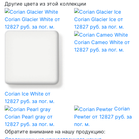
Другие цвета из этой коллекции
Corian Glacier White
от
Corian Glacier Ice
от
12827 руб. за пог. м.
12827 руб. за пог. м.
Corian Cameo White
от
12827 руб. за пог. м.
Corian Ice White
от
12827 руб. за пог. м.
Corian
Corian Pearl gray
от
Pewter
от 12827 руб. за
12827 руб. за пог. м.
пог. м.
Обратите внимание на нашу продукцию: