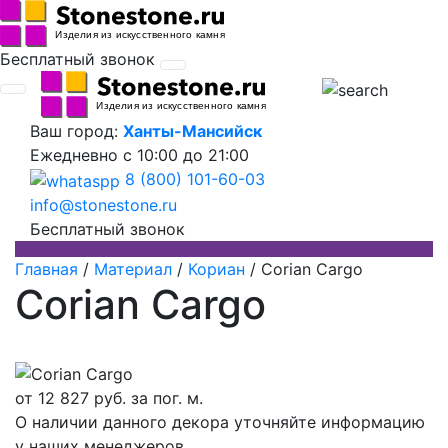
Бесплатный звонок
Ваш город:
Ханты-Мансийск
Ежедневно
с 10:00 до 21:00
8 (800) 101-60-03
info@stonestone.ru
Бесплатный звонок
Главная
/
Материал
/
Кориан
/
Corian Cargo
Corian Cargo
от
12 827
руб. за пог. м.
О наличии данного декора уточняйте информацию
у наших менеджеров