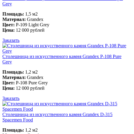
Grey
Площадь:
1,5 м2
Материал:
Grandex
Цвет:
P-109 Light Grey
Цена:
12 000 рублей
Заказать
Столешница из искусственного камня Grandex P-108 Pure
Grey
Площадь:
1,2 м2
Материал:
Grandex
Цвет:
P-108 Pure Grey
Цена:
12 000 рублей
Заказать
Столешница из искусственного камня Grandex D-315
Spacemen Food
Площадь:
1,2 м2