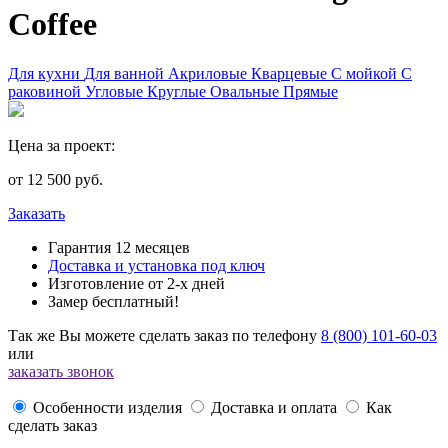
Coffee
Для кухни
Для ванной
Акриловые
Кварцевые
С мойкой
С
раковиной
Угловые
Круглые
Овальные
Прямые
Цена за проект:
от
12 500
руб.
Заказать
Гарантия 12 месяцев
Доставка и установка под ключ
Изготовление от 2-х дней
Замер бесплатный!
Так же Вы можете сделать заказ по телефону
8 (800) 101-60-03
или
заказать звонок
Особенности изделия
Доставка и оплата
Как
сделать заказ