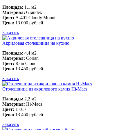
Площадь:
1,1 м2
Материал:
Grandex
Цвет:
A-401 Cloudy Mount
Цена:
13 000 рублей
Заказать
Акриловая столешница на кухню
Площадь:
4,4 м2
Материал:
Corian
Цвет:
Rain Cloud
Цена:
13 450 рублей
Заказать
Столешница из акрилового камня Hi-Macs
Площадь:
2,2 м2
Материал:
Hi-Macs
Цвет:
T-017
Цена:
13 460 рублей
Заказать