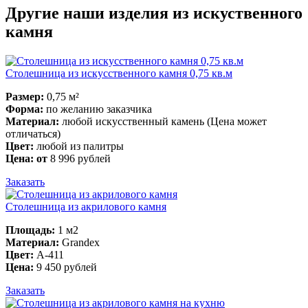
Другие наши изделия из искуственного
камня
Столешница из искусственного камня 0,75 кв.м
Размер:
0,75 м²
Форма:
по желанию заказчика
Материал:
любой искусственный камень (Цена может
отличаться)
Цвет:
любой из палитры
Цена: от
8 996 рублей
Заказать
Столешница из акрилового камня
Площадь:
1 м2
Материал:
Grandex
Цвет:
A-411
Цена:
9 450 рублей
Заказать