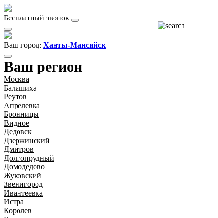
Бесплатный звонок
Ваш город:
Ханты-Мансийск
Ваш регион
Москва
Балашиха
Реутов
Апрелевка
Бронницы
Видное
Дедовск
Дзержинский
Дмитров
Долгопрудный
Домодедово
Жуковский
Звенигород
Ивантеевка
Истра
Королев