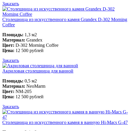
Заказать
Столешница из искусственного камня Grandex D-302 Morning
Coffee
Площадь:
1,3 м2
Материал:
Grandex
Цвет:
D-302 Morning Coffee
Цена:
12 500 рублей
Заказать
Акриловая столешница для ванной
Площадь:
0,5 м2
Материал:
NeoMarm
Цвет:
NM-205
Цена:
12 500 рублей
Заказать
Столешница из искусственного камня в ванную Hi-Macs G-47