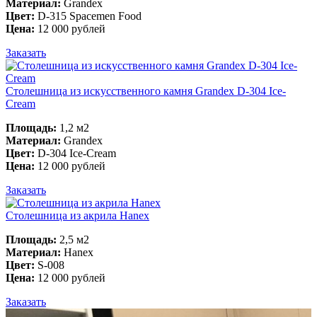
Материал:
Grandex
Цвет:
D-315 Spacemen Food
Цена:
12 000 рублей
Заказать
Столешница из искусственного камня Grandex D-304 Ice-
Cream
Площадь:
1,2 м2
Материал:
Grandex
Цвет:
D-304 Ice-Cream
Цена:
12 000 рублей
Заказать
Столешница из акрила Hanex
Площадь:
2,5 м2
Материал:
Hanex
Цвет:
S-008
Цена:
12 000 рублей
Заказать