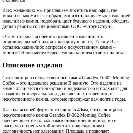
с клиентом .
Всех желающих мы приглашаем посетить наш офис, где
можно ознакомиться с образцами изготавливаемых компанией
изделий из камня, подобрать цвет будущего изделия, обсудить
детали работы со специалистами ООО «СтоунСтоун».
Отличительная особенность нашей компании это
индивидуальный подход к каждому клиенту. Если у Вас
остались какие-либо вопросы о искусственном камне –
звоните! Наши менеджеры с удовольствием ответят на них!
Описание изделия
Столешница из искусственного камня Grandex D-302 Morning
Coffee – это идеальное решение В ванную. Это изделие из
камня отличается стойкостью и надёжностью и подходит для
создания универсальных и долговечных столешниц из
искусственного камня, которые прослужат вам долгие годы.
Благодаря своей форме и толщине в 40мм, Столешница из
искусственного камня Grandex D-302 Morning Coffee
обеспечивает не только изысканный внешний вид, но и
высокую степень устойчивости к повреждениям и
долговечность использования. Площадь в позволяет