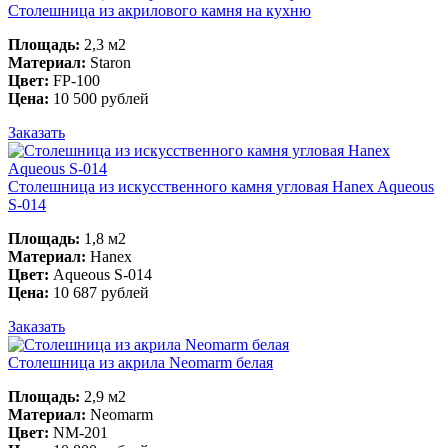
Столешница из акрилового камня на кухню
Площадь:
2,3 м2
Материал:
Staron
Цвет:
FP-100
Цена:
10 500 рублей
Заказать
Столешница из искусственного камня угловая Hanex Aqueous
S-014
Площадь:
1,8 м2
Материал:
Hanex
Цвет:
Aqueous S-014
Цена:
10 687 рублей
Заказать
Столешница из акрила Neomarm белая
Площадь:
2,9 м2
Материал:
Neomarm
Цвет:
NM-201