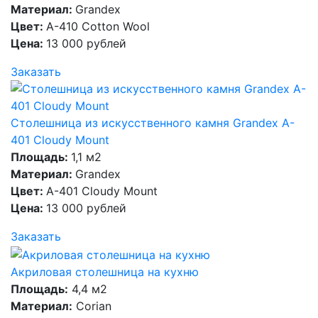
Материал:
Grandex
Цвет:
A-410 Cotton Wool
Цена:
13 000 рублей
Заказать
Столешница из искусственного камня Grandex A-
401 Cloudy Mount
Площадь:
1,1 м2
Материал:
Grandex
Цвет:
A-401 Cloudy Mount
Цена:
13 000 рублей
Заказать
Акриловая столешница на кухню
Площадь:
4,4 м2
Материал:
Corian