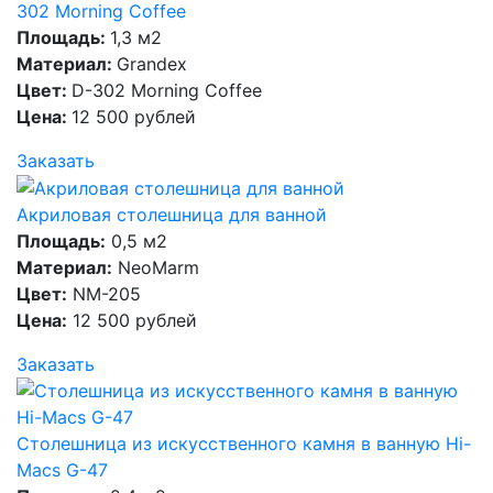
302 Morning Coffee
Площадь:
1,3 м2
Материал:
Grandex
Цвет:
D-302 Morning Coffee
Цена:
12 500 рублей
Заказать
Акриловая столешница для ванной
Площадь:
0,5 м2
Материал:
NeoMarm
Цвет:
NM-205
Цена:
12 500 рублей
Заказать
Столешница из искусственного камня в ванную Hi-
Macs G-47