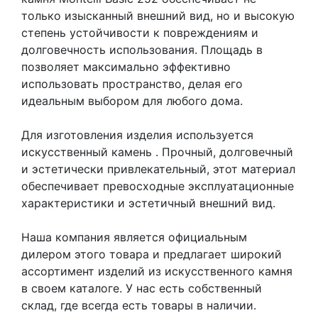
только изысканный внешний вид, но и высокую
степень устойчивости к повреждениям и
долговечность использования. Площадь в
позволяет максимально эффективно
использовать пространство, делая его
идеальным выбором для любого дома.
Для изготовления изделия используется
искусственный камень
. Прочный, долговечный
и эстетически привлекательный, этот материал
обеспечивает превосходные эксплуатационные
характеристики и эстетичный внешний вид.
Наша компания является официальным
дилером этого товара и предлагает широкий
ассортимент изделий из искусственного камня
в своем каталоге. У нас есть собственный
склад, где всегда есть товары в наличии.