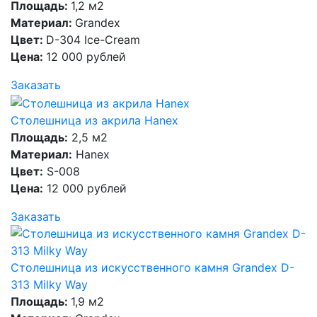
Площадь:
1,2 м2
Материал:
Grandex
Цвет:
D-304 Ice-Cream
Цена:
12 000 рублей
Заказать
Столешница из акрила Hanex
Площадь:
2,5 м2
Материал:
Hanex
Цвет:
S-008
Цена:
12 000 рублей
Заказать
Столешница из искусственного камня Grandex D-
313 Milky Way
Площадь:
1,9 м2