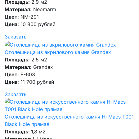
Площадь:
2,9 м2
Материал:
Neomarm
Цвет:
NM-201
Цена:
10 800 рублей
Заказать
Столешница из акрилового камня Grandex
Площадь:
2,5 м2
Материал:
Grandex
Цвет:
E-603
Цена:
11 700 рублей
Заказать
Столешница из искусственного камня Hi Macs T001
Black Hole прямая
Площадь:
1,8 м2