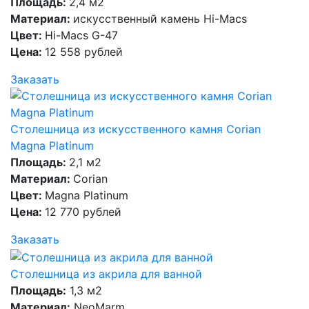
Площадь:
2,4 м2
Материал:
искусственный камень Hi-Macs
Цвет:
Hi-Macs G-47
Цена:
12 558 рублей
Заказать
Столешница из искусственного камня Corian
Magna Platinum
Площадь:
2,1 м2
Материал:
Corian
Цвет:
Magna Platinum
Цена:
12 770 рублей
Заказать
Столешница из акрила для ванной
Площадь:
1,3 м2
Материал:
NeoMarm