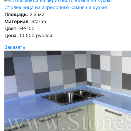
Столешница из акрилового камня на кухню
Площадь:
2,3 м2
Материал:
Staron
Цвет:
FP-100
Цена:
10 500 рублей
Заказать