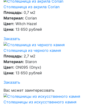
Столешница из акрила Corian
Площадь:
0,7 м2
Материал:
Corian
Цвет:
Witch Hazel
Цена:
13 650 рублей
Заказать
Столешница из черного камня
Площадь:
2,7 м2
Материал:
Staron
Цвет:
ON095 (Onyx)
Цена:
13 650 рублей
Заказать
Вас может заинтересовать
Столешницы из искусственного камня