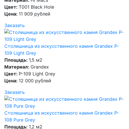
Материал:
Hi Macs
Цвет:
T001 Black Hole
Цена:
11 909 рублей
Заказать
Столешница из искусственного камня Grandex P-
109 Light Grey
Площадь:
1,5 м2
Материал:
Grandex
Цвет:
P-109 Light Grey
Цена:
12 000 рублей
Заказать
Столешница из искусственного камня Grandex P-
108 Pure Grey
Площадь:
1,2 м2