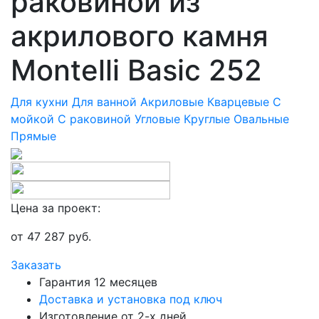
раковиной из
акрилового камня
Montelli Basic 252
Для кухни
Для ванной
Акриловые
Кварцевые
С
мойкой
С раковиной
Угловые
Круглые
Овальные
Прямые
Цена за проект:
от
47 287
руб.
Заказать
Гарантия 12 месяцев
Доставка и установка под ключ
Изготовление от 2-х дней