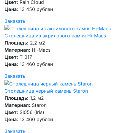
Цвет:
Rain Cloud
Цена:
13 450 рублей
Заказать
Столешница из акрилового камня Hi-Macs
Площадь:
2,2 м2
Материал:
Hi-Macs
Цвет:
T-017
Цена:
13 460 рублей
Заказать
Столешница черный камень Staron
Площадь:
1,2 м2
Материал:
Staron
Цвет:
SI056 (Iris)
Цена:
13 460 рублей
Заказать