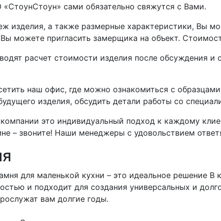
 «СтоунСтоун» сами обязательно свяжутся с Вами.
теж изделия, а также размерные характеристики, Вы 
, Вы можете пригласить замерщика на объект. Стоимос
дят расчет стоимости изделия после обсуждения и со
етить наш офис, где можно ознакомиться с образцам
 будущего изделия, обсудить детали работы со специа
компании это индивидуальный подход к каждому клиент
не – звоните! Наши менеджеры с удовольствием ответя
ия
амня для маленькой кухни – это идеальное решение В к
остью и подходит для создания универсальных и долг
прослужат вам долгие годы.