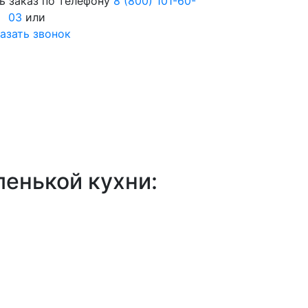
ь заказ по телефону
8 (800) 101-60-
03
или
азать звонок
ленькой кухни: