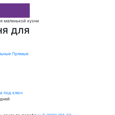
я маленькой кухни
ня для
льные
Прямые
а под ключ
 дней