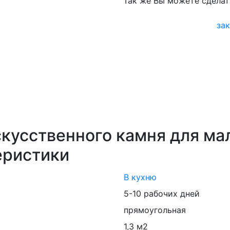
Так же Вы можете сделат
зак
кусственного камня для ма
еристики
В кухню
5-10 рабочих дней
прямоугольная
1,3 м2