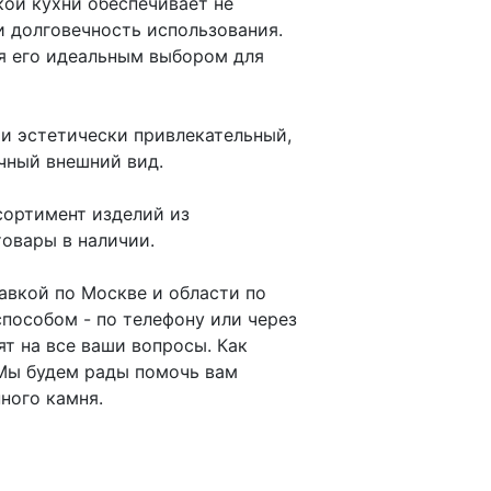
кой кухни обеспечивает не
и долговечность использования.
ая его идеальным выбором для
 и эстетически привлекательный,
чный внешний вид.
сортимент изделий из
товары в наличии.
авкой по Москве и области по
пособом - по телефону или через
т на все ваши вопросы. Как
 Мы будем рады помочь вам
ного камня.