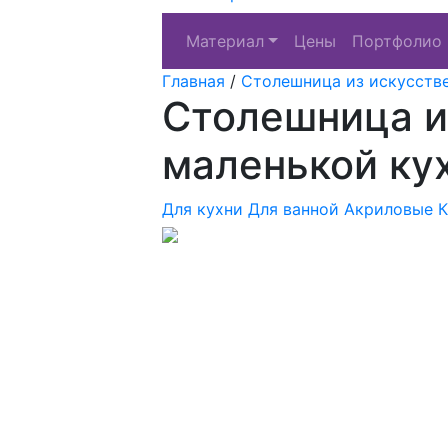
Материал
Цены
Портфолио
Главная
/
Столешница из искусств
Столешница и
маленькой ку
Для кухни
Для ванной
Акриловые