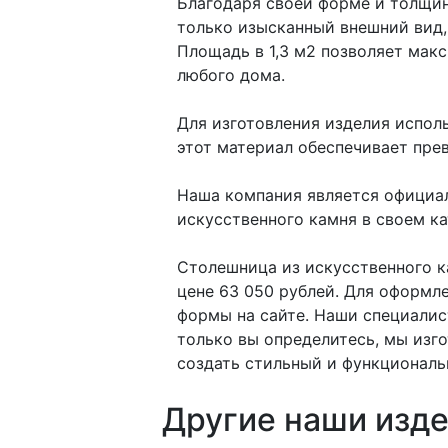
Благодаря своей форме и толщин
только изысканный внешний вид,
Площадь в 1,3 м2 позволяет мак
любого дома.
Для изготовления изделия испол
этот материал обеспечивает пре
Наша компания является официал
искусственного камня в своем кат
Столешница из искусственного к
цене 63 050 рублей. Для оформл
формы на сайте. Наши специалис
только вы определитесь, мы изг
создать стильный и функциональ
Другие наши изде