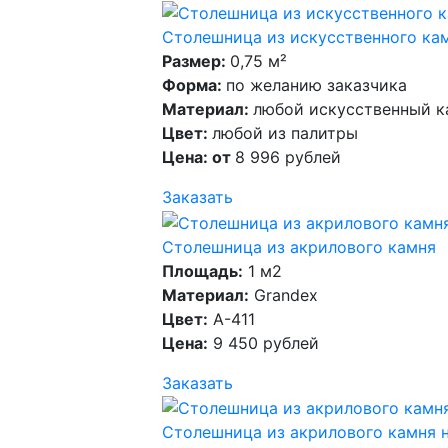
Столешница из искусственного кам
Размер:
0,75 м²
Форма:
по желанию заказчика
Материал:
любой искусственный к
Цвет:
любой из палитры
Цена: от
8 996 рублей
Заказать
Столешница из акрилового камня
Площадь:
1 м2
Материал:
Grandex
Цвет:
A-411
Цена:
9 450 рублей
Заказать
Столешница из акрилового камня 