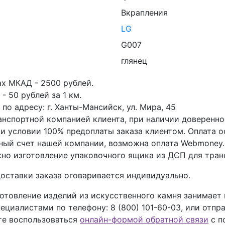
Вкрапления
LG
G007
глянец
ах МКАД - 2500 рублей.
- 50 рублей за 1 км.
по адресу: г. Ханты-Мансийск, ул. Мира, 45
анспортной компанией клиента, при наличии доверенно
ри условии 100% предоплаты заказа клиентом. Оплата 
тный счет нашей компании, возможна оплата Webmoney.
но изготовление упаковочного ящика из ДСП для тран
оставки заказа оговаривается индивидуально.
отовление изделий из искусственного камня занимает
пециалистами по телефону:
8 (800) 101-60-03
, или отпр
ете воспользоваться
онлайн-формой обратной связи
с п