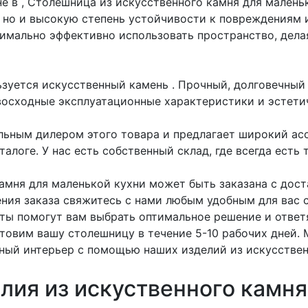
е в , Столешница из искусственного камня для малень
 но и высокую степень устойчивости к повреждениям 
симально эффективно использовать пространство, дел
ьзуется искусственный камень
. Прочный, долговечный
восходные эксплуатационные характеристики и эстети
ьным дилером этого товара и предлагает широкий ас
алоге. У нас есть собственный склад, где всегда есть 
амня для маленькой кухни может быть заказана с дост
ения заказа свяжитесь с нами любым удобным для вас с
ты помогут вам выбрать оптимальное решение и ответя
отовим вашу столешницу в течение 5-10 рабочих дней.
ный интерьер с помощью наших изделий из искусствен
лия из искуственного камня