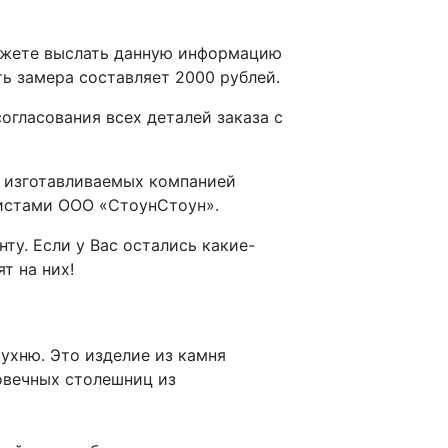
можете выслать данную информацию
ть замера составляет 2000 рублей.
гласования всех деталей заказа с
и изготавливаемых компанией
листами ООО «СтоунСтоун».
у. Если у Вас остались какие-
т на них!
ухню. Это изделие из камня
овечных столешниц из