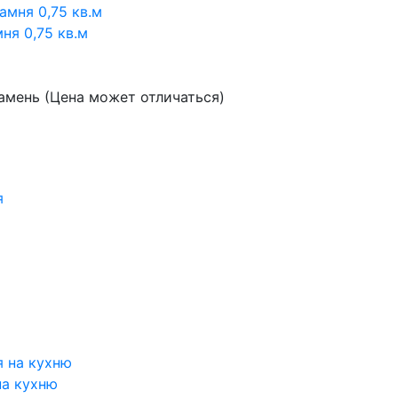
ня 0,75 кв.м
амень (Цена может отличаться)
на кухню